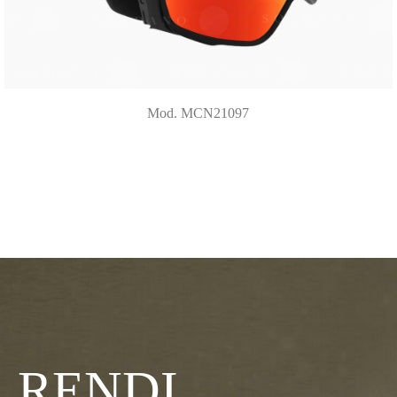
Mod. MCN21097
RENDI