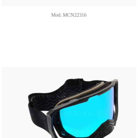
Mod. MCN22316